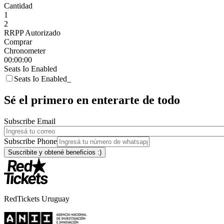
Cantidad
1
2
RRPP Autorizado
Comprar
Chronometer
00:00:00
Seats Io Enabled
Seats Io Enabled_
Sé el primero en enterarte de todo
Subscribe Email
Subscribe Phone
RedTickets Uruguay