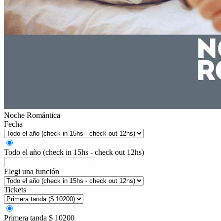
Noche Romántica
Fecha
Todo el año (check in 15hs - check out 12hs)
Elegi una función
Tickets
Primera tanda
$ 10200