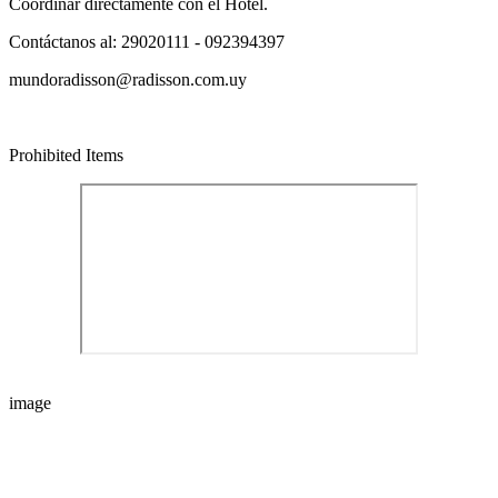
Coordinar directamente con el Hotel.
Contáctanos al: 29020111 - 092394397
mundoradisson@radisson.com.uy
Prohibited Items
image