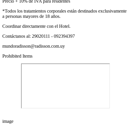
Precio + 10% de IVA para residentes
*Todos los tratamientos corporales están destinados exclusivamente
a personas mayores de 18 años.
Coordinar directamente con el Hotel.
Contáctanos al: 29020111 - 092394397
mundoradisson@radisson.com.uy
Prohibited Items
image