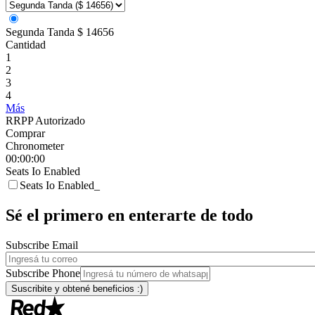
Segunda Tanda
$ 14656
Cantidad
1
2
3
4
Más
RRPP Autorizado
Comprar
Chronometer
00:00:00
Seats Io Enabled
Seats Io Enabled_
Sé el primero en enterarte de todo
Subscribe Email
Subscribe Phone