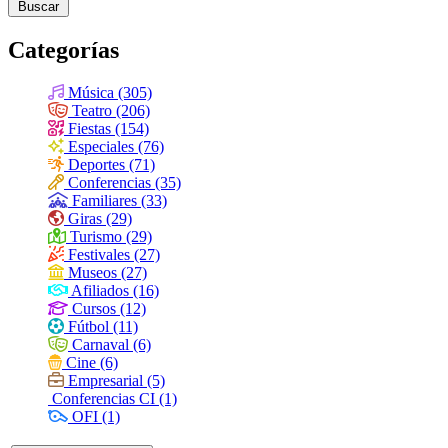
Buscar
Categorías
Música (305)
Teatro (206)
Fiestas (154)
Especiales (76)
Deportes (71)
Conferencias (35)
Familiares (33)
Giras (29)
Turismo (29)
Festivales (27)
Museos (27)
Afiliados (16)
Cursos (12)
Fútbol (11)
Carnaval (6)
Cine (6)
Empresarial (5)
Conferencias CI (1)
OFI (1)