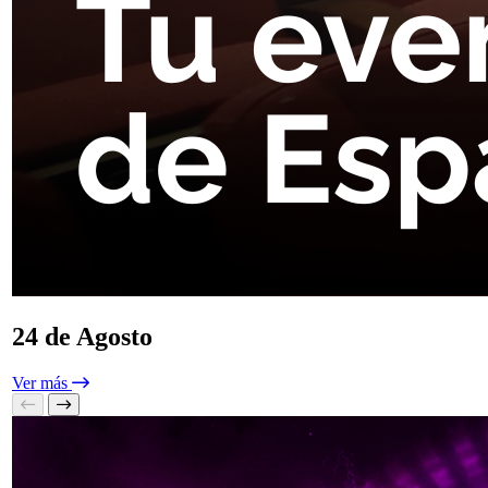
24 de Agosto
Ver más